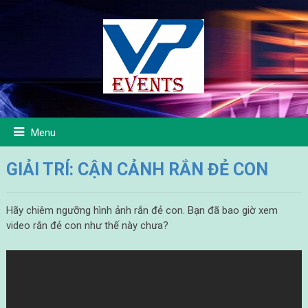
Menu
GIẢI TRÍ: CẬN CẢNH RẮN ĐẺ CON
Hãy chiêm ngưỡng hình ảnh rắn đẻ con. Bạn đã bao giờ xem
video rắn đẻ con như thế này chưa?