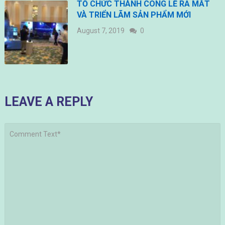
TỔ CHỨC THÀNH CÔNG LỄ RA MẮT
VÀ TRIỂN LÃM SẢN PHẨM MỚI
August 7, 2019
0
LEAVE A REPLY