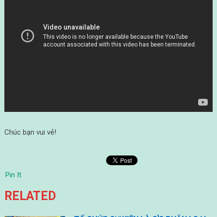
Chúc bạn vui vẻ!
Pin It
RELATED